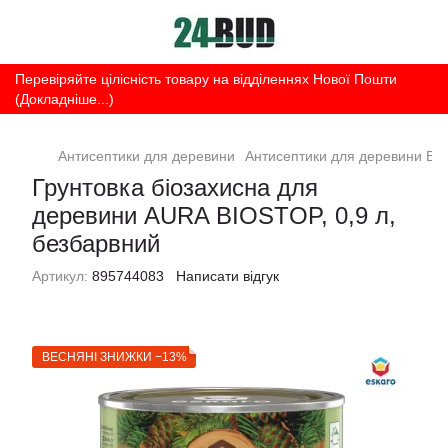
Перевіряйте цілісність товару на відділеннях Нової Пошти
(Докладніше...)
Антисептики для деревини
Антисептики для деревини Es
Грунтовка біозахисна для
деревини AURA BIOSTOP, 0,9 л,
безбарвний
Артикул:
895744083
Написати відгук
ВЕСНЯНІ ЗНИЖКИ −13%