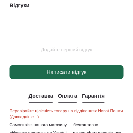
Відгуки
Додайте перший відгук
Написати відгук
Доставка
Оплата
Гарантія
Перевіряйте цілісність товару на відділеннях Нової Пошти
(Докладніше...)
Самовивіз з нашого магазину — безкоштовно.
«Нововю поштою» по Україні — по тарифам перевізника.