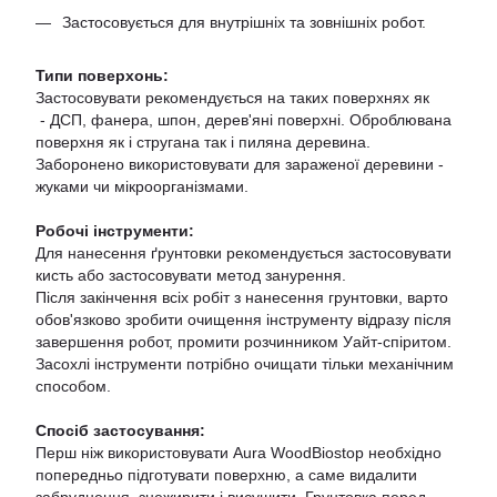
Застосовується для внутрішніх та зовнішніх робот.
Типи поверхонь:
Застосовувати рекомендується на таких поверхнях як
- ДСП, фанера, шпон, дерев'яні поверхні. Оброблювана
поверхня як і стругана так і пиляна деревина.
Заборонено використовувати для зараженої деревини -
жуками чи мікроорганізмами.
Робочі інструменти:
Для нанесення ґрунтовки рекомендується застосовувати
кисть або застосовувати метод занурення.
Після закінчення всіх робіт з нанесення грунтовки, варто
обов'язково зробити очищення інструменту відразу після
завершення робот, промити розчинником Уайт-спіритом.
Засохлі інструменти потрібно очищати тільки механічним
способом.
Спосіб застосування:
Перш ніж використовувати Aura WoodBiostop необхідно
попередньо підготувати поверхню, а саме видалити