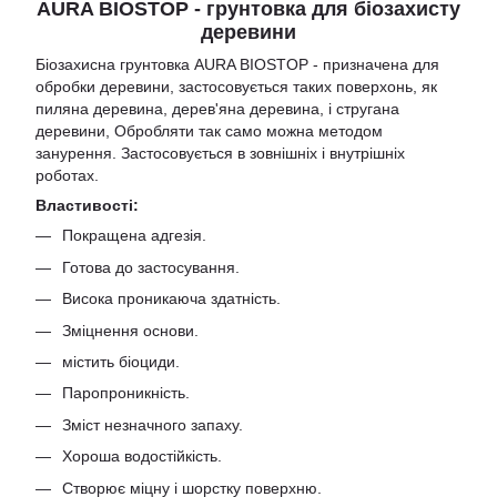
AURA BIOSTOP - грунтовка для біозахисту
деревини
Біозахисна грунтовка AURA BIOSTOP - призначена для
обробки деревини, застосовується таких поверхонь, як
пиляна деревина, дерев'яна деревина, і стругана
деревини, Обробляти так само можна методом
занурення. Застосовується в зовнішніх і внутрішніх
роботах.
Властивості:
Покращена адгезія.
Готова до застосування.
Висока проникаюча здатність.
Зміцнення основи.
містить біоциди.
Паропроникність.
Зміст незначного запаху.
Хороша водостійкість.
Створює міцну і шорстку поверхню.