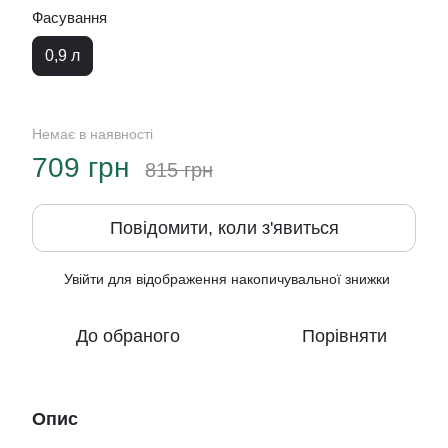
Фасування
0,9 л
Немає в наявності
709 грн
815 грн
Повідомити, коли з'явиться
Увійти
для відображення накопичувальної знижки
%
До обраного
Порівняти
Опис