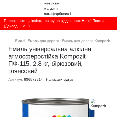
Перевіряйте цілісність товару на відділеннях Нової Пошти
(Докладніше...)
Емалі
Емаль для дерева
Емаль для дерева Kompozit
Ем
Емаль універсальна алкідна
атмосферостійка Kompozit
ПФ-115, 2,8 кг, бірюзовий,
глянсовий
Артикул:
896872314
Написати відгук