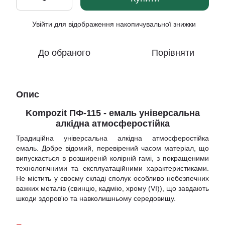
Увійти
для відображення накопичувальної знижки
%
До обраного
Порівняти
Опис
Kompozit ПФ-115 - емаль універсальна
алкідна атмосферостійка
Традиційна універсальна алкідна атмосферостійка
емаль. Добре відомий, перевірений часом матеріал, що
випускається в розширеній колірній гамі, з покращеними
технологічними та експлуатаційними характеристиками.
Не містить у своєму складі сполук особливо небезпечних
важких металів (свинцю, кадмію, хрому (VI)), що завдають
шкоди здоров'ю та навколишньому середовищу.