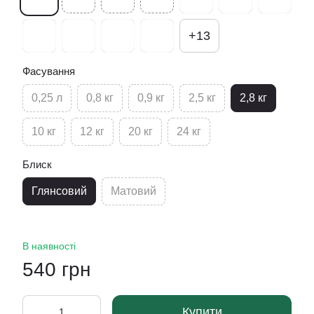
+13
Фасування
0,25 л
0,8 кг
0,9 кг
2,5 кг
2,8 кг
10 кг
12 кг
20 кг
24 кг
Блиск
Глянсовий
Матовий
В наявності
540 грн
Купити