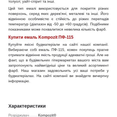
толуол; уайт-спірит та інші.
Цей тип емалі використовується для покриття різних
поверхонь, серед яких дерев'яні, металеві та інші. Його
відмінною особливістю є стійкість до різких перепадів
температур (діапазон від -50 до +60 градусів). Подібними
показниками може похвалитися невелика кількість фарб.
Купити емаль Kompozit ПФ-115
Купуйте якісні будматеріали на сайті нашої компанії.
Вибираючи собі емаль ПФ-115, кожен покупець прагне
отримати відмінне якість продукції адекватні гроші. Але не
факт, що в будівельних гіпермаркетах вашого міста вам
запропонують найвигідніші ціни та великий асортимент
фарб. Наш магазин задовольнить усі ваші потреби у
будматеріалах. На сайті компанії ви знайдете вичерпну
інформацію.
Характеристики
Розріджувач
Kompozit®